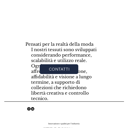
Pensati per la realtà della moda
I nostri tessuti sono sviluppati
considerando performance,
scalabilità e utilizzo reale.
Ogni progetto viene
CONTATTI
affrontato con precisione,
affidabilità e visione a lungo
termine, a supporto di
collezioni che richiedono
libertà creativa e controllo
tecnico.
Innovazione e qualità per l’industria